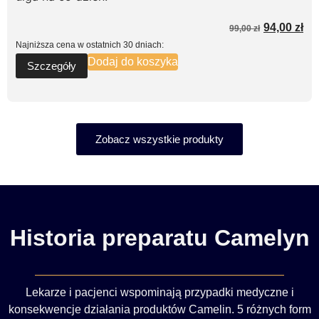
94,00
zł
99,00
zł
Najniższa cena w ostatnich 30 dniach:
Dodaj do koszyka
Szczegóły
Zobacz wszystkie produkty
Historia preparatu Camelyn
Lekarze i pacjenci wspominają przypadki medyczne i
konsekwencje działania produktów Camelin. 5 różnych form