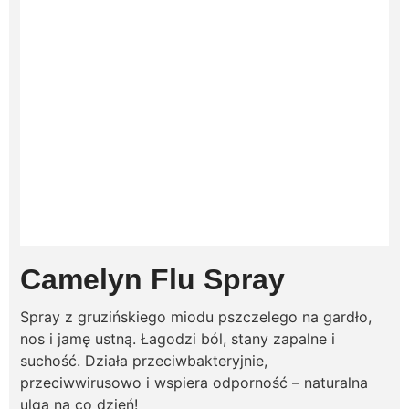
Camelyn Flu Spray
Spray z gruzińskiego miodu pszczelego na gardło,
nos i jamę ustną. Łagodzi ból, stany zapalne i
suchość. Działa przeciwbakteryjnie,
przeciwwirusowo i wspiera odporność – naturalna
ulga na co dzień!