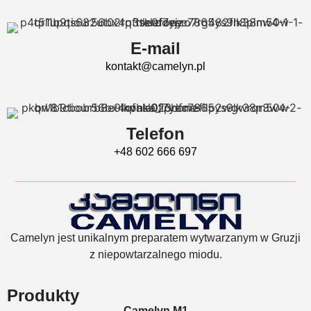
E-mail
kontakt@camelyn.pl
Telefon
+48 602 666 697
Camelyn jest unikalnym preparatem wytwarzanym w Gruzji
z niepowtarzalnego miodu.
Produkty
Camelyn M1