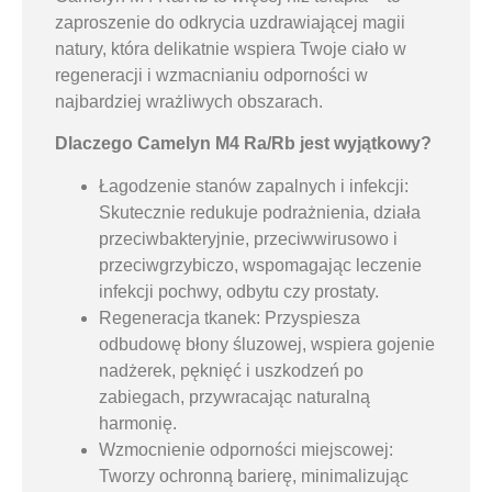
zaproszenie do odkrycia uzdrawiającej magii
natury, która delikatnie wspiera Twoje ciało w
regeneracji i wzmacnianiu odporności w
najbardziej wrażliwych obszarach.
Dlaczego Camelyn M4 Ra/Rb jest wyjątkowy?
Łagodzenie stanów zapalnych i infekcji:
Skutecznie redukuje podrażnienia, działa
przeciwbakteryjnie, przeciwwirusowo i
przeciwgrzybiczo, wspomagając leczenie
infekcji pochwy, odbytu czy prostaty.
Regeneracja tkanek: Przyspiesza
odbudowę błony śluzowej, wspiera gojenie
nadżerek, pęknięć i uszkodzeń po
zabiegach, przywracając naturalną
harmonię.
Wzmocnienie odporności miejscowej:
Tworzy ochronną barierę, minimalizując