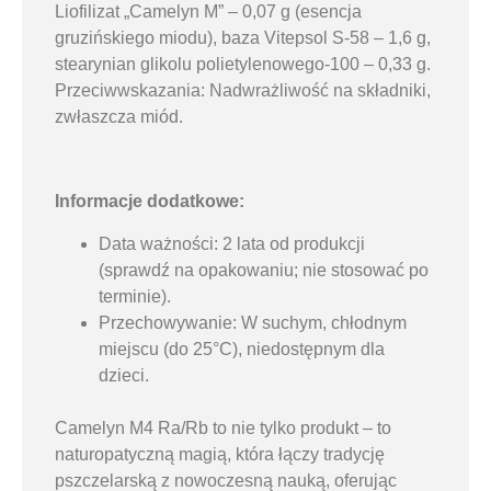
Liofilizat „Camelyn M” – 0,07 g (esencja
gruzińskiego miodu), baza Vitepsol S-58 – 1,6 g,
stearynian glikolu polietylenowego-100 – 0,33 g.
Przeciwwskazania: Nadwrażliwość na składniki,
zwłaszcza miód.
Informacje dodatkowe:
Data ważności: 2 lata od produkcji
(sprawdź na opakowaniu; nie stosować po
terminie).
Przechowywanie: W suchym, chłodnym
miejscu (do 25°C), niedostępnym dla
dzieci.
Camelyn M4 Ra/Rb to nie tylko produkt – to
naturopatyczną magią, która łączy tradycję
pszczelarską z nowoczesną nauką, oferując