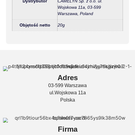
Dystrybutor
CAMELYN Sp. z o.o. ul.
Wojskowa 11a, 03-599
Warszawa, Poland
Objętość netto
20g
Adres
03-599 Warszawa
ul.Wojskowa 11a
Polska
Firma