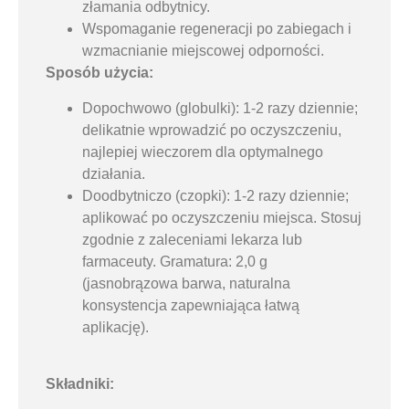
złamania odbytnicy.
Wspomaganie regeneracji po zabiegach i
wzmacnianie miejscowej odporności.
Sposób użycia:
Dopochwowo (globulki): 1-2 razy dziennie;
delikatnie wprowadzić po oczyszczeniu,
najlepiej wieczorem dla optymalnego
działania.
Doodbytniczo (czopki): 1-2 razy dziennie;
aplikować po oczyszczeniu miejsca. Stosuj
zgodnie z zaleceniami lekarza lub
farmaceuty. Gramatura: 2,0 g
(jasnobrązowa barwa, naturalna
konsystencja zapewniająca łatwą
aplikację).
Składniki: