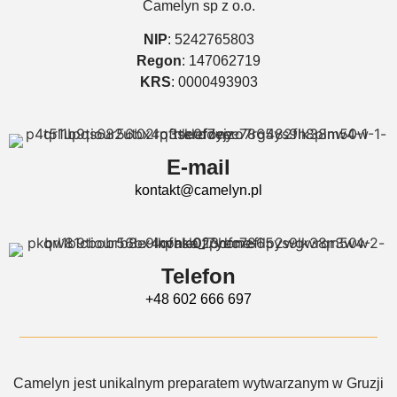
Camelyn sp z o.o.
NIP
: 5242765803
Regon
: 147062719
KRS
: 0000493903
E-mail
kontakt@camelyn.pl
Telefon
+48 602 666 697
Camelyn jest unikalnym preparatem wytwarzanym w Gruzji