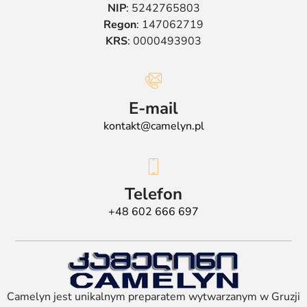
NIP
: 5242765803
Regon
: 147062719
KRS
: 0000493903
E-mail
kontakt@camelyn.pl
Telefon
+48 602 666 697
Camelyn jest unikalnym preparatem wytwarzanym w Gruzji