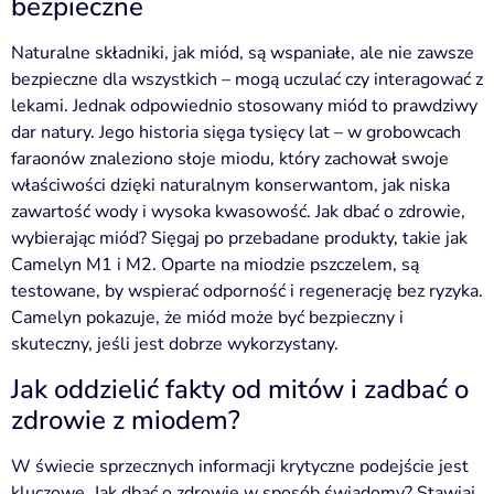
bezpieczne
Naturalne składniki, jak miód, są wspaniałe, ale nie zawsze
bezpieczne dla wszystkich – mogą uczulać czy interagować z
lekami. Jednak odpowiednio stosowany miód to prawdziwy
dar natury. Jego historia sięga tysięcy lat – w grobowcach
faraonów znaleziono słoje miodu, który zachował swoje
właściwości dzięki naturalnym konserwantom, jak niska
zawartość wody i wysoka kwasowość. Jak dbać o zdrowie,
wybierając miód? Sięgaj po przebadane produkty, takie jak
Camelyn M1 i M2. Oparte na miodzie pszczelem, są
testowane, by wspierać odporność i regenerację bez ryzyka.
Camelyn pokazuje, że miód może być bezpieczny i
skuteczny, jeśli jest dobrze wykorzystany.
Jak oddzielić fakty od mitów i zadbać o
zdrowie z miodem?
W świecie sprzecznych informacji krytyczne podejście jest
kluczowe. Jak dbać o zdrowie w sposób świadomy? Stawiaj