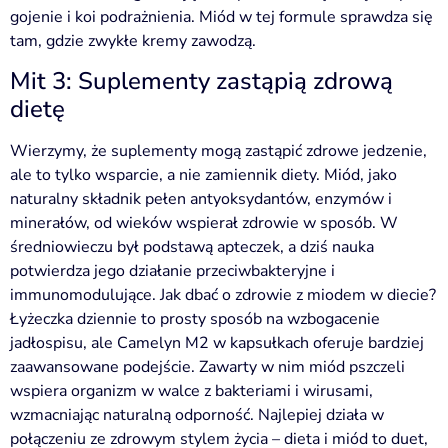
gojenie i koi podrażnienia. Miód w tej formule sprawdza się
tam, gdzie zwykłe kremy zawodzą.
Mit 3: Suplementy zastąpią zdrową
dietę
Wierzymy, że suplementy mogą zastąpić zdrowe jedzenie,
ale to tylko wsparcie, a nie zamiennik diety. Miód, jako
naturalny składnik pełen antyoksydantów, enzymów i
minerałów, od wieków wspierał zdrowie w sposób. W
średniowieczu był podstawą apteczek, a dziś nauka
potwierdza jego działanie przeciwbakteryjne i
immunomodulujące. Jak dbać o zdrowie z miodem w diecie?
Łyżeczka dziennie to prosty sposób na wzbogacenie
jadłospisu, ale Camelyn M2 w kapsułkach oferuje bardziej
zaawansowane podejście. Zawarty w nim miód pszczeli
wspiera organizm w walce z bakteriami i wirusami,
wzmacniając naturalną odporność. Najlepiej działa w
połączeniu ze zdrowym stylem życia – dieta i miód to duet,