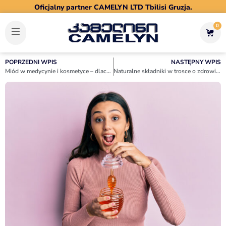
Oficjalny partner CAMELYN LTD Tbilisi Gruzja.
0
POPRZEDNI WPIS
NASTĘPNY WPIS
Miód w medycynie i kosmetyce – dlaczego warto go stosować?
Naturalne składniki w trosce o zdrowie i urodę – dlaczego warto je wybierać?