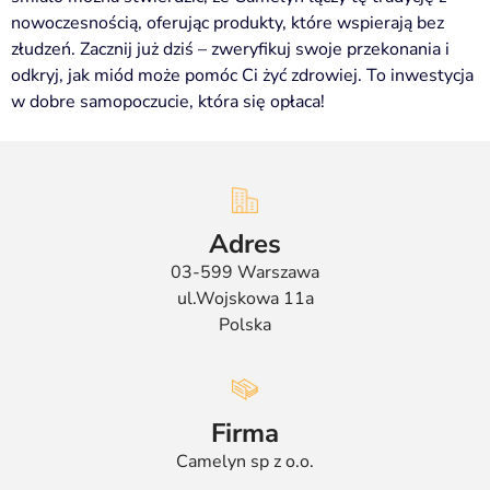
nowoczesnością, oferując produkty, które wspierają bez
złudzeń. Zacznij już dziś – zweryfikuj swoje przekonania i
odkryj, jak miód może pomóc Ci żyć zdrowiej. To inwestycja
w dobre samopoczucie, która się opłaca!
Adres
03-599 Warszawa
ul.Wojskowa 11a
Polska
Firma
Camelyn sp z o.o.