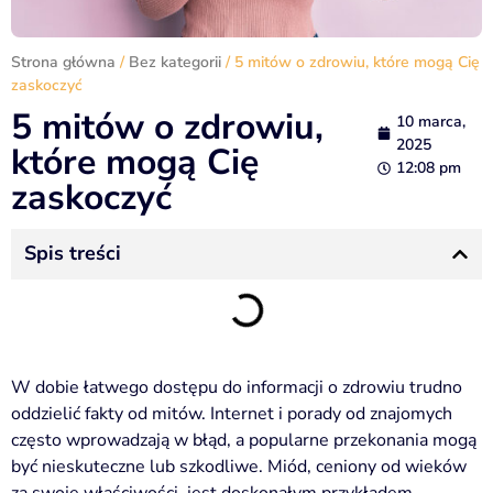
Strona główna
/
Bez kategorii
/ 5 mitów o zdrowiu, które mogą Cię
zaskoczyć
5 mitów o zdrowiu,
10 marca,
2025
które mogą Cię
12:08 pm
zaskoczyć
Spis treści
W dobie łatwego dostępu do informacji o zdrowiu trudno
oddzielić fakty od mitów. Internet i porady od znajomych
często wprowadzają w błąd, a popularne przekonania mogą
być nieskuteczne lub szkodliwe. Miód, ceniony od wieków