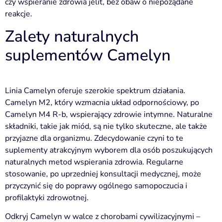
czy wspieranie zdrowia jelit, bez obaw o niepożądane
reakcje.
Zalety naturalnych
suplementów Camelyn
Linia Camelyn oferuje szerokie spektrum działania.
Camelyn M2, który wzmacnia układ odpornościowy, po
Camelyn M4 R-b, wspierający zdrowie intymne. Naturalne
składniki, takie jak miód, są nie tylko skuteczne, ale także
przyjazne dla organizmu. Zdecydowanie czyni to te
suplementy atrakcyjnym wyborem dla osób poszukujących
naturalnych metod wspierania zdrowia. Regularne
stosowanie, po uprzedniej konsultacji medycznej, może
przyczynić się do poprawy ogólnego samopoczucia i
profilaktyki zdrowotnej.
Odkryj Camelyn w walce z chorobami cywilizacyjnymi –