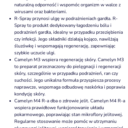
naturalną odporność i wspomóc organizm w walce z
wirusami oraz bakteriami.
R-Spray przynosi ulgę w podrażnieniach gardła. R-
Spray to produkt dedykowany łagodzeniu bólu i
podrażnień gardła, idealny w przypadku przeziębienia
czy infekcji. Jego składniki działają kojąco, nawilżają
śluzówkę i wspomagają regenerację, zapewniając
szybkie uczucie ulgi.
Camelyn M3 wspiera regenerację skóry. Camelyn M3
to preparat przeznaczony do pielęgnacji i regeneracji
skóry, szczególnie w przypadku podrażnień, ran czy
suchości. Jego unikalna formuła przyspiesza procesy
naprawcze, wspomaga odbudowę naskórka i poprawia
kondycję skóry.
Camelyn M4 R-a dba o zdrowie jelit. Camelyn M4 R-a
wspiera prawidłowe funkcjonowanie układu
pokarmowego, poprawiając stan mikroflory jelitowej.
Regularne stosowanie może pomóc w utrzymaniu