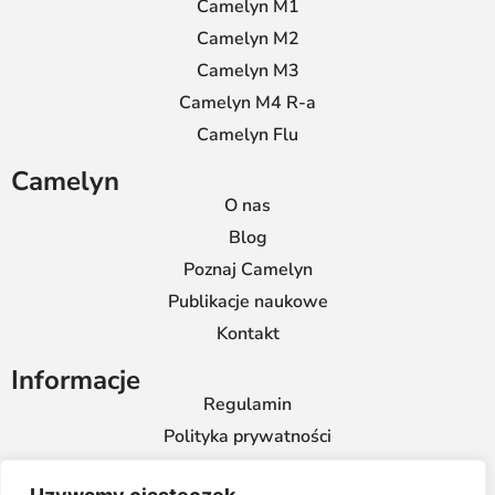
Camelyn M1
Camelyn M2
Camelyn M3
Camelyn M4 R-a
Camelyn Flu
Camelyn
O nas
Blog
Poznaj Camelyn
Publikacje naukowe
Kontakt
Informacje
Regulamin
Polityka prywatności
Współpraca