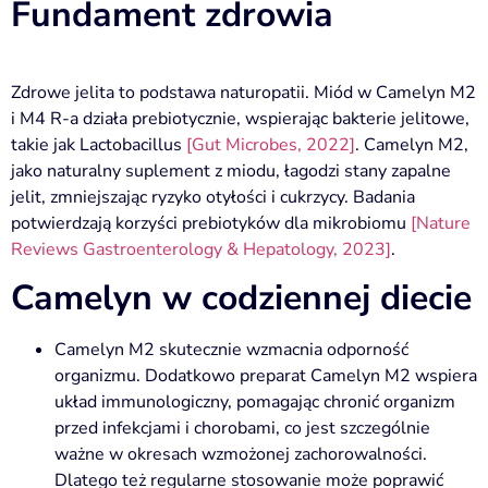
Fundament zdrowia
Zdrowe jelita to podstawa naturopatii. Miód w Camelyn M2
i M4 R-a działa prebiotycznie, wspierając bakterie jelitowe,
takie jak Lactobacillus
[Gut Microbes, 2022]
. Camelyn M2,
jako naturalny suplement z miodu, łagodzi stany zapalne
jelit, zmniejszając ryzyko otyłości i cukrzycy. Badania
potwierdzają korzyści prebiotyków dla mikrobiomu
[Nature
Reviews Gastroenterology & Hepatology, 2023]
.
Camelyn w codziennej diecie
Camelyn M2 skutecznie wzmacnia odporność
organizmu. Dodatkowo preparat Camelyn M2 wspiera
układ immunologiczny, pomagając chronić organizm
przed infekcjami i chorobami, co jest szczególnie
ważne w okresach wzmożonej zachorowalności.
Dlatego też regularne stosowanie może poprawić