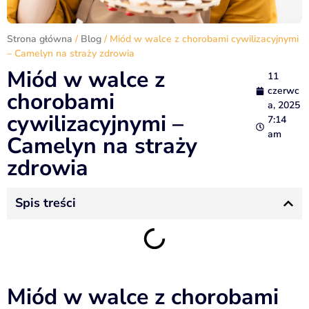
Strona główna
/
Blog
/ Miód w walce z chorobami cywilizacyjnymi
– Camelyn na straży zdrowia
Miód w walce z
11
czerwc
chorobami
a, 2025
cywilizacyjnymi –
7:14
am
Camelyn na straży
zdrowia
Spis treści
Miód w walce z chorobami