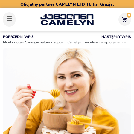
Oficjalny partner CAMELYN LTD Tbilisi Gruzja.
0
POPRZEDNI WPIS
NASTĘPNY WPIS
Miód i zioła – Synergia natury z suplementami Camelyn
Camelyn z miodem i adaptogenami – Naturalna odpowiedź na stres