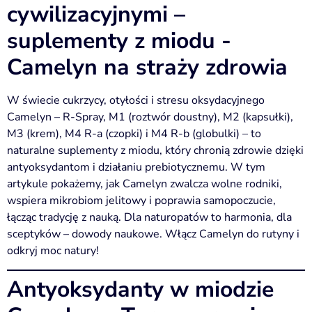
cywilizacyjnymi –
suplementy z miodu -
Camelyn na straży zdrowia
W świecie cukrzycy, otyłości i stresu oksydacyjnego
Camelyn – R-Spray, M1 (roztwór doustny), M2 (kapsułki),
M3 (krem), M4 R-a (czopki) i M4 R-b (globulki) – to
naturalne suplementy z miodu, który chronią zdrowie dzięki
antyoksydantom i działaniu prebiotycznemu. W tym
artykule pokażemy, jak Camelyn zwalcza wolne rodniki,
wspiera mikrobiom jelitowy i poprawia samopoczucie,
łącząc tradycję z nauką. Dla naturopatów to harmonia, dla
sceptyków – dowody naukowe. Włącz Camelyn do rutyny i
odkryj moc natury!
Antyoksydanty w miodzie