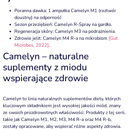
Poranna dawka: 1 ampułka Camelyn M1 (roztwór
doustny) na odporność
Sezon przeziębień: Camelyn R-Spray na gardło.
Regeneracja skóry: Camelyn M3 na podrażnienia.
Zdrowie jelit: Camelyn M4 R-a na mikrobiom
[Gut
Microbes, 2022]
.
Camelyn – naturalne
suplementy z miodu
wspierające zdrowie
Camelyn to linia naturalnych suplementów diety, których
kluczowym składnikiem jest wysokiej jakości miód, znany
ze swoich prozdrowotnych właściwości. Produkty z tej serii,
takie jak Camelyn M1, M2, M3, M4 R-a oraz M4 R-b,
zostały opracowane, aby wspierać różne aspekty zdrowia.