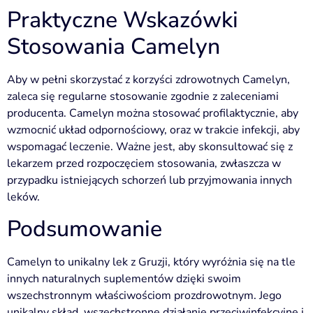
Praktyczne Wskazówki
Stosowania Camelyn
Aby w pełni skorzystać z korzyści zdrowotnych Camelyn,
zaleca się regularne stosowanie zgodnie z zaleceniami
producenta. Camelyn można stosować profilaktycznie, aby
wzmocnić układ odpornościowy, oraz w trakcie infekcji, aby
wspomagać leczenie. Ważne jest, aby skonsultować się z
lekarzem przed rozpoczęciem stosowania, zwłaszcza w
przypadku istniejących schorzeń lub przyjmowania innych
leków.
Podsumowanie
Camelyn to unikalny lek z Gruzji, który wyróżnia się na tle
innych naturalnych suplementów dzięki swoim
wszechstronnym właściwościom prozdrowotnym. Jego
unikalny skład, wszechstronne działanie przeciwinfekcyjne i