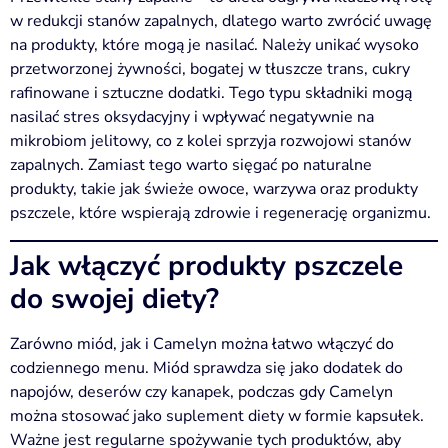
w redukcji stanów zapalnych, dlatego warto zwrócić uwagę
na produkty, które mogą je nasilać. Należy unikać wysoko
przetworzonej żywności, bogatej w tłuszcze trans, cukry
rafinowane i sztuczne dodatki. Tego typu składniki mogą
nasilać stres oksydacyjny i wpływać negatywnie na
mikrobiom jelitowy, co z kolei sprzyja rozwojowi stanów
zapalnych. Zamiast tego warto sięgać po naturalne
produkty, takie jak świeże owoce, warzywa oraz produkty
pszczele, które wspierają zdrowie i regenerację organizmu.
Jak włączyć produkty pszczele
do swojej diety?
Zarówno miód, jak i Camelyn można łatwo włączyć do
codziennego menu. Miód sprawdza się jako dodatek do
napojów, deserów czy kanapek, podczas gdy Camelyn
można stosować jako suplement diety w formie kapsułek.
Ważne jest regularne spożywanie tych produktów, aby