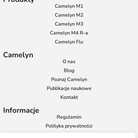
Camelyn M1
Camelyn M2
Camelyn M3
Camelyn M4 R-a
Camelyn Flu
Camelyn
O nas
Blog
Poznaj Camelyn
Publikacje naukowe
Kontakt
Informacje
Regulamin
Polityka prywatności
Współpraca