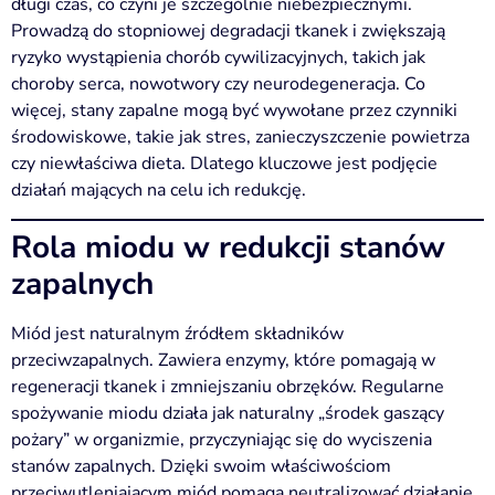
długi czas, co czyni je szczególnie niebezpiecznymi.
Prowadzą do stopniowej degradacji tkanek i zwiększają
ryzyko wystąpienia chorób cywilizacyjnych, takich jak
choroby serca, nowotwory czy neurodegeneracja. Co
więcej, stany zapalne mogą być wywołane przez czynniki
środowiskowe, takie jak stres, zanieczyszczenie powietrza
czy niewłaściwa dieta. Dlatego kluczowe jest podjęcie
działań mających na celu ich redukcję.
Rola miodu w redukcji stanów
zapalnych
Miód jest naturalnym źródłem składników
przeciwzapalnych. Zawiera enzymy, które pomagają w
regeneracji tkanek i zmniejszaniu obrzęków. Regularne
spożywanie miodu działa jak naturalny „środek gaszący
pożary” w organizmie, przyczyniając się do wyciszenia
stanów zapalnych. Dzięki swoim właściwościom
przeciwutleniającym miód pomaga neutralizować działanie