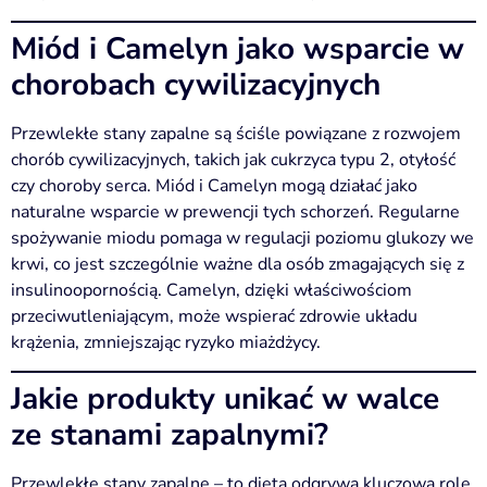
Miód i Camelyn jako wsparcie w
chorobach cywilizacyjnych
Przewlekłe stany zapalne są ściśle powiązane z rozwojem
chorób cywilizacyjnych, takich jak cukrzyca typu 2, otyłość
czy choroby serca. Miód i Camelyn mogą działać jako
naturalne wsparcie w prewencji tych schorzeń. Regularne
spożywanie miodu pomaga w regulacji poziomu glukozy we
krwi, co jest szczególnie ważne dla osób zmagających się z
insulinoopornością. Camelyn, dzięki właściwościom
przeciwutleniającym, może wspierać zdrowie układu
krążenia, zmniejszając ryzyko miażdżycy.
Jakie produkty unikać w walce
ze stanami zapalnymi?
Przewlekłe stany zapalne – to dieta odgrywa kluczową rolę