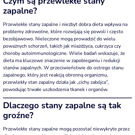
Czym są przewlekłe stany
zapalne?
Przewlekłe stany zapalne i niezbyt dobra dieta wpływa na
problemy zdrowotne, które rozwijają się powoli i często
bezobjawowo. Nieleczone mogą prowadzić do wielu
poważnych schorzeń, takich jak miażdżyca, cukrzyca czy
choroby autoimmunologiczne. Wiele badań wskazuje, że
dieta ma kluczowe znaczenie w zapobieganiu i redukcji
stanów zapalnych. W przeciwieństwie do ostrego stanu
zapalnego, który jest reakcją obronną organizmu,
przewlekły stan zapalny działa jak „cichy zabójca”,
powodując trwałe uszkodzenia tkanek i organów.
Dlaczego stany zapalne są tak
groźne?
Przewlekłe stany zapalne mogą pozostać niewykryte przez