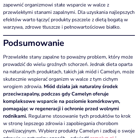
zapewnić organizmowi stałe wsparcie w walce z
przewlekłymi stanami zapalnymi. Dla uzyskania najlepszych
efektów warto łączyć produkty pszczele z dietą bogatą w
warzywa, zdrowe tłuszcze i pełnowartościowe białko.
Podsumowanie
Przewlekłe stany zapalne to poważny problem, który może
prowadzić do wielu groźnych schorzeń. Jednak dieta oparta
na naturalnych produktach, takich jak miód i Camelyn, może
skutecznie wspierać organizm w walce z tym cichym
wrogiem zdrowia.
Miód działa jak naturalny środek
przeciwzapalny, podczas gdy Camelyn oferuje
kompleksowe wsparcie na poziomie komórkowym,
pomagając w regeneracji i ochronie przed wolnymi
rodnikami.
Regularne stosowanie tych produktów to krok
w stronę lepszego zdrowia i zapobiegania chorobom
cywilizacyjnym. Wybierz produkty Camelyn i zadbaj o swoje