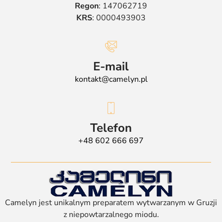
Regon
: 147062719
KRS
: 0000493903
E-mail
kontakt@camelyn.pl
Telefon
+48 602 666 697
Camelyn jest unikalnym preparatem wytwarzanym w Gruzji
z niepowtarzalnego miodu.