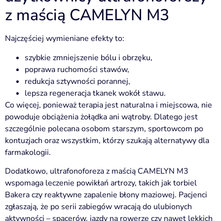
z maścią CAMELYN M3
Najczęściej wymieniane efekty to:
szybkie zmniejszenie bólu i obrzęku,
poprawa ruchomości stawów,
redukcja sztywności porannej,
lepsza regeneracja tkanek wokół stawu.
Co więcej, ponieważ terapia jest naturalna i miejscowa, nie
powoduje obciążenia żołądka ani wątroby. Dlatego jest
szczególnie polecana osobom starszym, sportowcom po
kontuzjach oraz wszystkim, którzy szukają alternatywy dla
farmakologii.
Dodatkowo, ultrafonoforeza z maścią CAMELYN M3
wspomaga leczenie powikłań artrozy, takich jak torbiel
Bakera czy reaktywne zapalenie błony maziowej. Pacjenci
zgłaszają, że po serii zabiegów wracają do ulubionych
aktywności – spacerów, jazdy na rowerze czy nawet lekkich