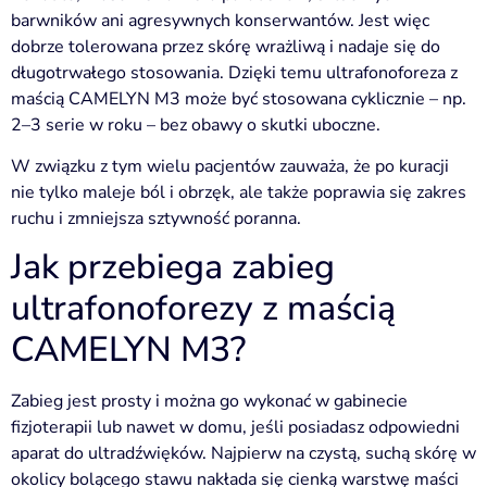
barwników ani agresywnych konserwantów. Jest więc
dobrze tolerowana przez skórę wrażliwą i nadaje się do
długotrwałego stosowania. Dzięki temu ultrafonoforeza z
maścią CAMELYN M3 może być stosowana cyklicznie – np.
2–3 serie w roku – bez obawy o skutki uboczne.
W związku z tym wielu pacjentów zauważa, że po kuracji
nie tylko maleje ból i obrzęk, ale także poprawia się zakres
ruchu i zmniejsza sztywność poranna.
Jak przebiega zabieg
ultrafonoforezy z maścią
CAMELYN M3?
Zabieg jest prosty i można go wykonać w gabinecie
fizjoterapii lub nawet w domu, jeśli posiadasz odpowiedni
aparat do ultradźwięków. Najpierw na czystą, suchą skórę w
okolicy bolącego stawu nakłada się cienką warstwę maści