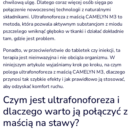
chwilową ulgę. Dlatego coraz więcej osób sięga po
połączenie nowoczesnej technologii z naturalnymi
składnikami. Ultrafonoforeza z maścią CAMELYN M3 to
metoda, która pozwala aktywnym substancjom z miodu
pszczelego wniknąć głęboko w tkanki i działać dokładnie
tam, gdzie jest problem.
Ponadto, w przeciwieństwie do tabletek czy iniekcji, ta
terapia jest nieinwazyjna i nie obciąża organizmu. W
niniejszym artykule wyjaśniamy krok po kroku, na czym
polega ultrafonoforeza z maścią CAMELYN M3, dlaczego
przynosi tak szybkie efekty i jak prawidłowo ją stosować,
aby odzyskać komfort ruchu.
Czym jest ultrafonoforeza i
dlaczego warto ją połączyć z
maścią na stawy?