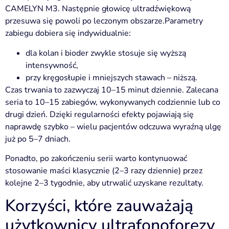
CAMELYN M3. Następnie głowicę ultradźwiękową
przesuwa się powoli po leczonym obszarze.Parametry
zabiegu dobiera się indywidualnie:
dla kolan i bioder zwykle stosuje się wyższą
intensywność,
przy kręgosłupie i mniejszych stawach – niższą.
Czas trwania to zazwyczaj 10–15 minut dziennie. Zalecana
seria to 10–15 zabiegów, wykonywanych codziennie lub co
drugi dzień. Dzięki regularności efekty pojawiają się
naprawdę szybko – wielu pacjentów odczuwa wyraźną ulgę
już po 5–7 dniach.
Ponadto, po zakończeniu serii warto kontynuować
stosowanie maści klasycznie (2–3 razy dziennie) przez
kolejne 2–3 tygodnie, aby utrwalić uzyskane rezultaty.
Korzyści, które zauważają
użytkownicy ultrafonoforezy