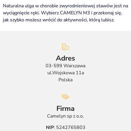
Naturalna ulga w chorobie zwyrodnieniowej stawów jest na
wyciągnięcie ręki. Wybierz CAMELYN M3 i przekonaj się,
jak szybko możesz wrócić do aktywności, którą lubisz.
Adres
03-599 Warszawa
ul.Wojskowa 11a
Polska
Firma
Camelyn sp z o.o.
NIP
: 5242765803