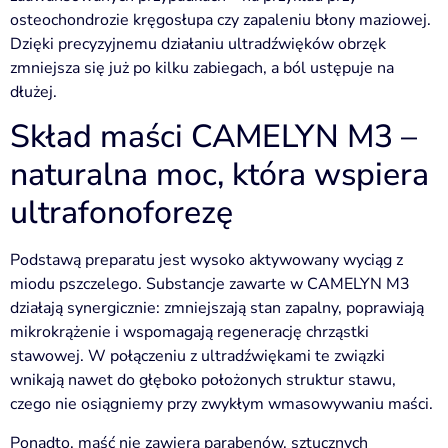
osteochondrozie kręgosłupa czy zapaleniu błony maziowej.
Dzięki precyzyjnemu działaniu ultradźwięków obrzęk
zmniejsza się już po kilku zabiegach, a ból ustępuje na
dłużej.
Skład maści CAMELYN M3 –
naturalna moc, która wspiera
ultrafonoforezę
Podstawą preparatu jest wysoko aktywowany wyciąg z
miodu pszczelego. Substancje zawarte w CAMELYN M3
działają synergicznie: zmniejszają stan zapalny, poprawiają
mikrokrążenie i wspomagają regenerację chrząstki
stawowej. W połączeniu z ultradźwiękami te związki
wnikają nawet do głęboko położonych struktur stawu,
czego nie osiągniemy przy zwykłym wmasowywaniu maści.
Ponadto, maść nie zawiera parabenów, sztucznych