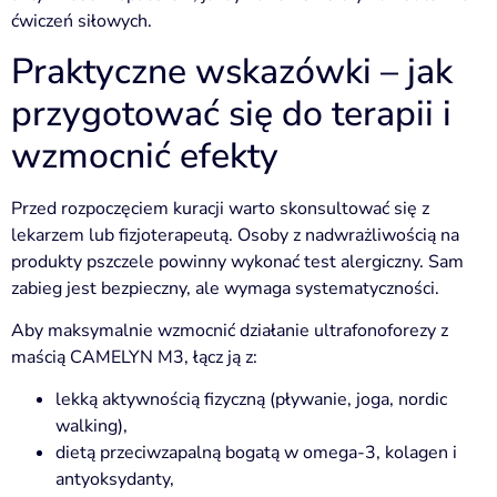
ćwiczeń siłowych.
Praktyczne wskazówki – jak
przygotować się do terapii i
wzmocnić efekty
Przed rozpoczęciem kuracji warto skonsultować się z
lekarzem lub fizjoterapeutą. Osoby z nadwrażliwością na
produkty pszczele powinny wykonać test alergiczny. Sam
zabieg jest bezpieczny, ale wymaga systematyczności.
Aby maksymalnie wzmocnić działanie ultrafonoforezy z
maścią CAMELYN M3, łącz ją z:
lekką aktywnością fizyczną (pływanie, joga, nordic
walking),
dietą przeciwzapalną bogatą w omega-3, kolagen i
antyoksydanty,