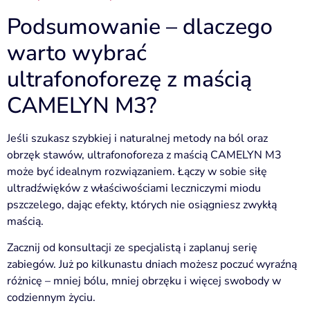
Podsumowanie – dlaczego
warto wybrać
ultrafonoforezę z maścią
CAMELYN M3?
Jeśli szukasz szybkiej i naturalnej metody na ból oraz
obrzęk stawów, ultrafonoforeza z maścią CAMELYN M3
może być idealnym rozwiązaniem. Łączy w sobie siłę
ultradźwięków z właściwościami leczniczymi miodu
pszczelego, dając efekty, których nie osiągniesz zwykłą
maścią.
Zacznij od konsultacji ze specjalistą i zaplanuj serię
zabiegów. Już po kilkunastu dniach możesz poczuć wyraźną
różnicę – mniej bólu, mniej obrzęku i więcej swobody w
codziennym życiu.